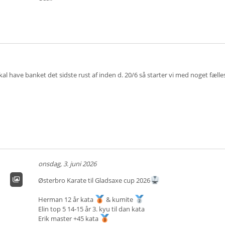
kal have banket det sidste rust af inden d. 20/6 så starter vi med noget fælle
onsdag, 3. juni 2026
Østerbro Karate til Gladsaxe cup 2026
Herman 12 år kata
& kumite
Elin top 5 14-15 år 3. kyu til dan kata
Erik master +45 kata