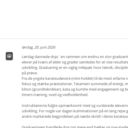
lørdag, 20. juni 2026
Lørdag dannede dojo´en rammen om endnu en stor graduering
elever på tværs af alder og grader samledes for at vise resulta
udvikling. Graduering er en vigtig milepæl, hvor teknik, discip
på prøve.
Fra de yngste karateudøvere (mini-holdet) til de mest erfarne
fokus og stærke præstationer. Tatamien summede af energi, 
kihon (grundteknikker), kata og kumite med engagement og b
timers træning, sved og vedholdenhed.
Instruktørerne fulgte opmærksomt med og vurderede elevernes
udvikling. For nogle var dagen kulminationen på en lang rejs
andre markerede begyndelsen på næste skridt i deres karateud
Gradueringen handlede dog om mere end bælter og nye grader.