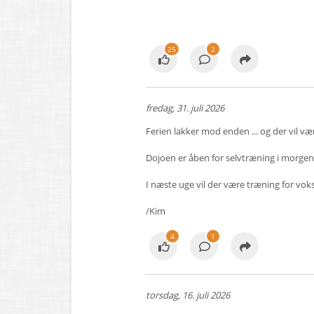
25
2
fredag, 31. juli 2026
Ferien lakker mod enden ... og der vil v
Dojoen er åben for selvtræning i morgen d
I næste uge vil der være træning for vok
/Kim
4
1
torsdag, 16. juli 2026