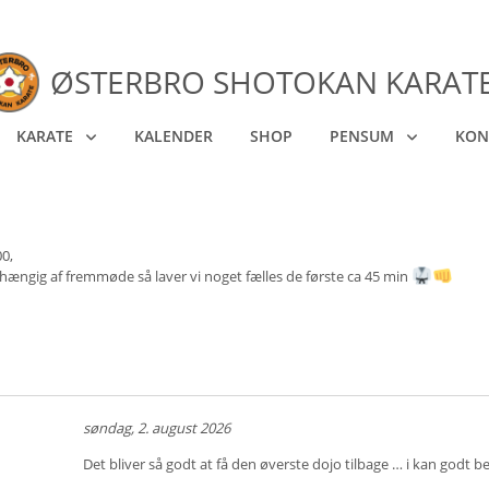
ØSTERBRO SHOTOKAN KARAT
KARATE
KALENDER
SHOP
PENSUM
KON
00,
hængig af fremmøde så laver vi noget fælles de første ca 45 min
søndag, 2. august 2026
Det bliver så godt at få den øverste dojo tilbage … i kan godt 