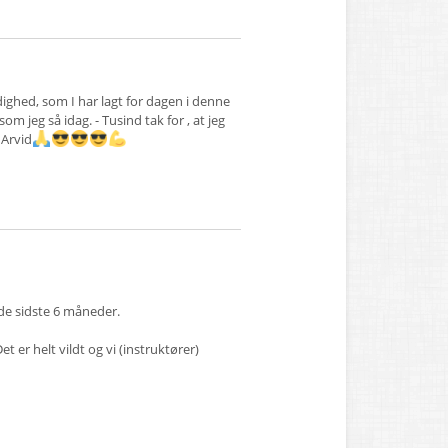
dighed, som I har lagt for dagen i denne
som jeg så idag. - Tusind tak for , at jeg
 Arvid
 de sidste 6 måneder.
Det er helt vildt og vi (instruktører)