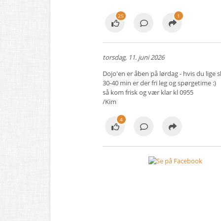
25
1
torsdag, 11. juni 2026
Dojo'en er åben på lørdag - hvis du lige s
30-40 min er der fri leg og spørgetime :)
så kom frisk og vær klar kl 0955
/Kim
4