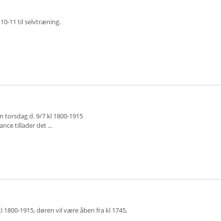
10-11 til selvtræning.
 torsdag d. 9/7 kl 1800-1915
ce tillader det ...
l 1800-1915, døren vil være åben fra kl 1745,