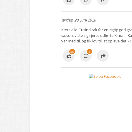
lørdag, 20. juni 2026
Kære alle. Tusind tak for en rigtig god g
sæson, viste sig i jeres udførte Kihon - Kat
var med til, og fik lov til, at opleve det
25
1