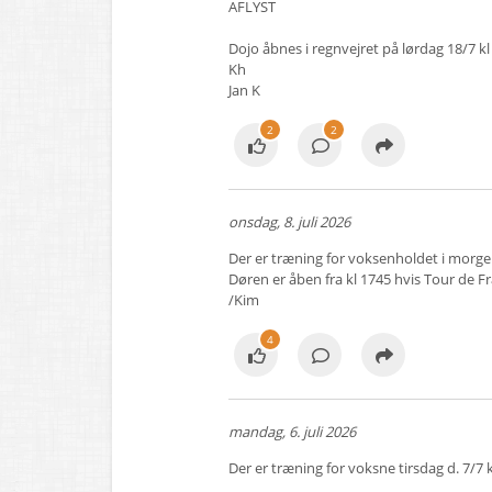
AFLYST
Dojo åbnes i regnvejret på lørdag 18/7 kl 
Kh
Jan K
2
2
onsdag, 8. juli 2026
Der er træning for voksenholdet i morgen
Døren er åben fra kl 1745 hvis Tour de Fran
/Kim
4
mandag, 6. juli 2026
Der er træning for voksne tirsdag d. 7/7 k