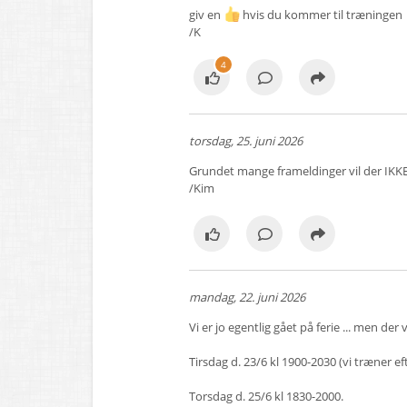
giv en
hvis du kommer til træningen
/K
4
torsdag, 25. juni 2026
Grundet mange frameldinger vil der IKKE
/Kim
mandag, 22. juni 2026
Vi er jo egentlig gået på ferie ... men de
Tirsdag d. 23/6 kl 1900-2030 (vi træner e
Torsdag d. 25/6 kl 1830-2000.