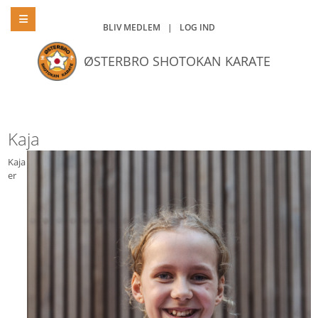
BLIV MEDLEM
|
LOG IND
ØSTERBRO SHOTOKAN KARATE
Kaja
Kaja
er