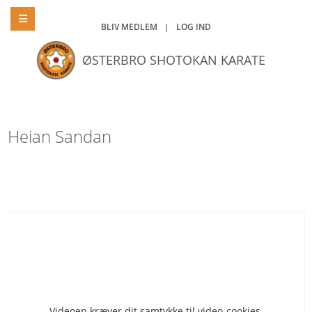
BLIV MEDLEM
|
LOG IND
ØSTERBRO SHOTOKAN KARATE
Heian Sandan
Videoen kræver dit samtykke til video-cookies.