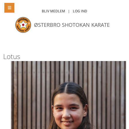
BLIV MEDLEM
|
LOG IND
ØSTERBRO SHOTOKAN KARATE
Lotus