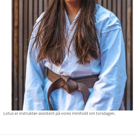
Lotus er instruktør-assistent på vores minihold om torsdagen.