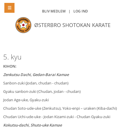
BLIV MEDLEM
|
LOG IND
ØSTERBRO SHOTOKAN KARATE
5. kyu
KIHON:
Zenkutsu Dachi, Gedan-Barai Kamae
Sanbon-zuki (Jodan, chudan - chudan)
Gyaku sanbon-zuki (Chudan, jodan - chudan)
Jodan Age-uke, Gyaku-zuki
Chudan Soto-ude-uke (Zenkutsu), Yoko-enpi – uraken (Kiba-dachi)
Chudan Uchi-ude-uke - Jodan Kizami-zuki - Chudan Gyaku-zuki
Kokutsu-dachi, Shuto-uke Kamae