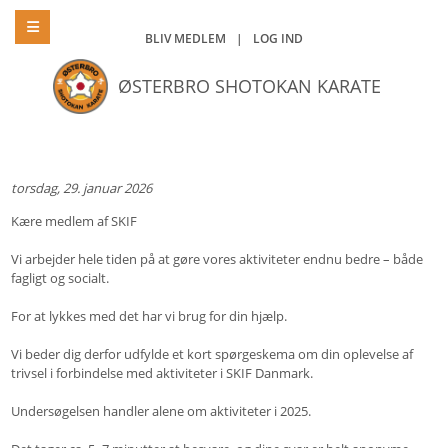
BLIV MEDLEM
|
LOG IND
ØSTERBRO SHOTOKAN KARATE
torsdag, 29. januar 2026
Kære medlem af SKIF
Vi arbejder hele tiden på at gøre vores aktiviteter endnu bedre – både
fagligt og socialt.
For at lykkes med det har vi brug for din hjælp.
Vi beder dig derfor udfylde et kort spørgeskema om din oplevelse af
trivsel i forbindelse med aktiviteter i SKIF Danmark.
Undersøgelsen handler alene om aktiviteter i 2025.