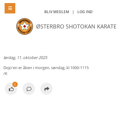
BLIV MEDLEM
|
LOG IND
ØSTERBRO SHOTOKAN KARATE
lørdag, 11. oktober 2025
Dojo'en er åben i morgen, søndag, kl 1000-1115
/K
1