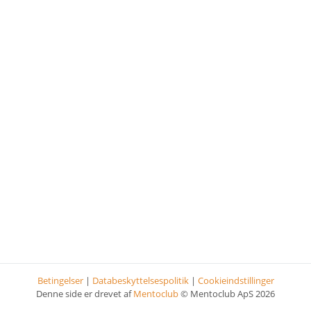
Betingelser
|
Databeskyttelsespolitik
|
Cookieindstillinger
Denne side er drevet af
Mentoclub
© Mentoclub ApS 2026