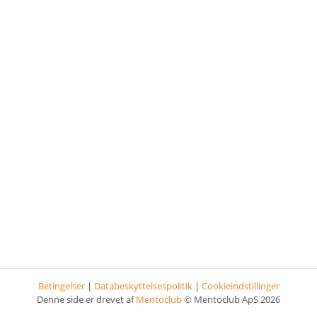
Betingelser
|
Databeskyttelsespolitik
|
Cookieindstillinger
Denne side er drevet af
Mentoclub
© Mentoclub ApS 2026