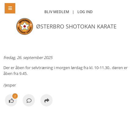
BLIV MEDLEM
|
LOG IND
ØSTERBRO SHOTOKAN KARATE
fredag, 26. september 2025
Der er åben for selvtræning i morgen lørdag fra kl. 10-11.30.. døren er
åben fra 9.45.
/Jesper
2