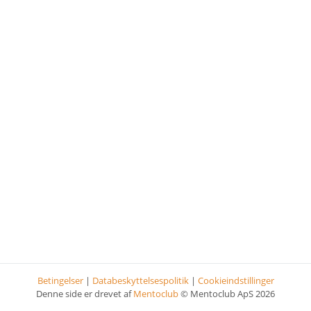
Betingelser
|
Databeskyttelsespolitik
|
Cookieindstillinger
Denne side er drevet af
Mentoclub
© Mentoclub ApS 2026