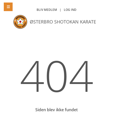
BLIV MEDLEM
|
LOG IND
ØSTERBRO SHOTOKAN KARATE
404
Siden blev ikke fundet