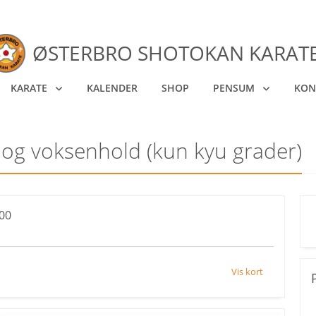
ØSTERBRO SHOTOKAN KARAT
KARATE
KALENDER
SHOP
PENSUM
KON
 og voksenhold (kun kyu grader)
00
Vis kort
P