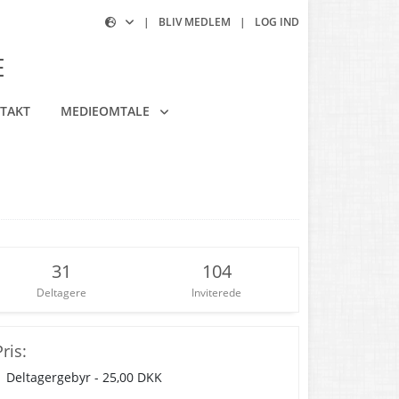
|
BLIV MEDLEM
|
LOG IND
E
TAKT
MEDIEOMTALE
31
104
Deltagere
Inviterede
ris:
Deltagergebyr - 25,00 DKK