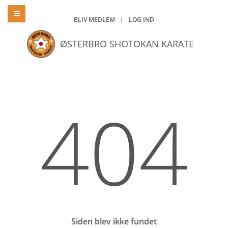
BLIV MEDLEM
|
LOG IND
ØSTERBRO SHOTOKAN KARATE
404
Siden blev ikke fundet