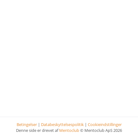
Betingelser
|
Databeskyttelsespolitik
|
Cookieindstillinger
Denne side er drevet af
Mentoclub
© Mentoclub ApS 2026